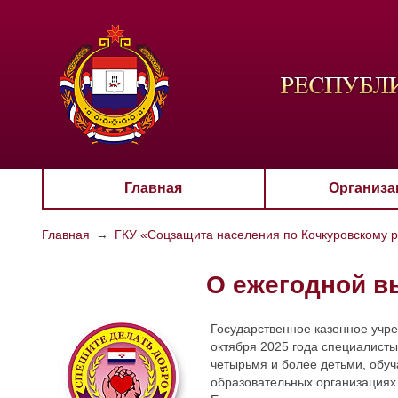
ЦВЕТО
Aa
Главная
Организа
Главная
→
ГКУ «Соцзащита населения по Кочкуровскому 
О ежегодной в
Государственное казенное учр
октября 2025 года специалист
четырьмя и более детьми, обу
образовательных организациях