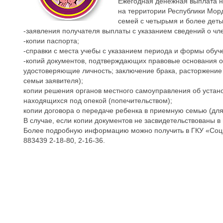
Ежегодная денежная выплата н
на территории Республики Морд
семей с четырьмя и более дет
-заявления получателя выплаты с указанием сведений о чл
-копии паспорта;
-справки с места учебы с указанием периода и формы обуч
-копий документов, подтверждающих правовые основания от
удостоверяющие личность; заключение брака, расторжение 
семьи заявителя);
копии решения органов местного самоуправления об устано
находящихся под опекой (попечительством);
копии договора о передаче ребенка в приемную семью (дл
В случае, если копии документов не засвидетельствованы 
Более подробную информацию можно получить в ГКУ «Соцзащи
883439 2-18-80, 2-16-36.