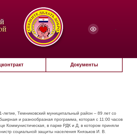
чанию
-
цконтракт
Документы
1-летие, Темниковский муниципальный район – 89 лет со
бширная и разнообразная программа, которая с 11:00 часов
це Коммунистическая, в парке РДК и Д, в котором приняли
истр социальной защиты населения Князьков И. В.