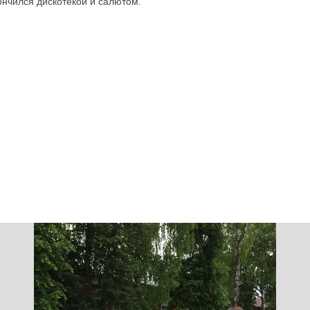
ончился дискотекой и салютом.