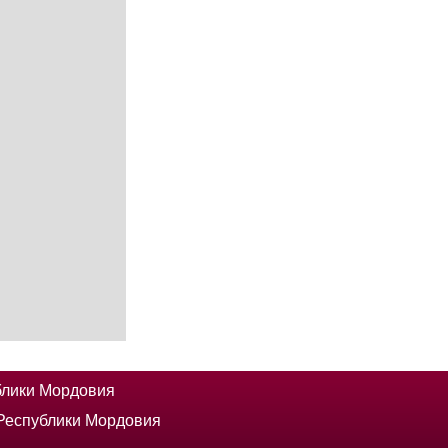
блики Мордовия
 Республики Мордовия