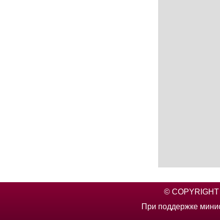
© COPYRIGHT 2
При поддержке минис