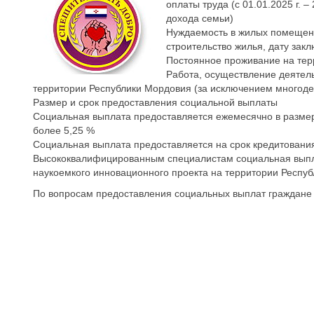
оплаты труда (с 01.01.2025 г.
дохода семьи)
Нуждаемость в жилых помещени
строительство жилья, дату зак
Постоянное проживание на тер
Работа, осуществление деятел
территории Республики Мордовия (за исключением многоде
Размер и срок предоставления социальной выплаты
Социальная выплата предоставляется ежемесячно в размере
более 5,25 %
Социальная выплата предоставляется на срок кредитования
Высококвалифицированным специалистам социальная выплата
наукоемкого инновационного проекта на территории Респу
По вопросам предоставления социальных выплат граждане 