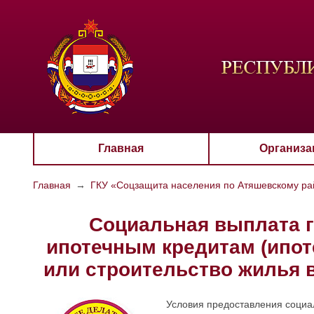
ЦВЕТО
Aa
Главная
Организа
Главная
→
ГКУ «Соцзащита населения по Атяшевскому р
Социальная выплата г
ипотечным кредитам (ипо
или строительство жилья в
Условия предоставления социа