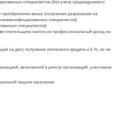
ицированных специалистов (без учета среднедушевого
о приобретении жилья (получения разрешения на
ысококвалифицированных специалистов)
ованных специалистов)
тве плательщика налога на профессиональный доход на
ей на дату получения ипотечного кредита и 5 %, но не
изацией, включенной в реестр организаций, участников
циальной защите населения