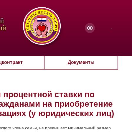
чанию
-
цконтракт
Документы
 процентной ставки по
ажданами на приобретение
зациях (у юридических лиц)
аждого члена семьи, не превышает минимальный размер