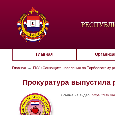
ЦВЕТО
Aa
Главная
Организа
Главная
→
ГКУ «Соцзащита населения по Торбеевскому 
Прокуратура выпустила 
Ссылка на видео:
https://disk.