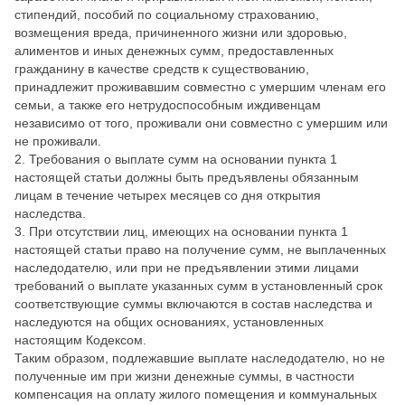
стипендий, пособий по социальному страхованию,
возмещения вреда, причиненного жизни или здоровью,
алиментов и иных денежных сумм, предоставленных
гражданину в качестве средств к существованию,
принадлежит проживавшим совместно с умершим членам его
семьи, а также его нетрудоспособным иждивенцам
независимо от того, проживали они совместно с умершим или
не проживали.
2. Требования о выплате сумм на основании пункта 1
настоящей статьи должны быть предъявлены обязанным
лицам в течение четырех месяцев со дня открытия
наследства.
3. При отсутствии лиц, имеющих на основании пункта 1
настоящей статьи право на получение сумм, не выплаченных
наследодателю, или при не предъявлении этими лицами
требований о выплате указанных сумм в установленный срок
соответствующие суммы включаются в состав наследства и
наследуются на общих основаниях, установленных
настоящим Кодексом.
Таким образом, подлежавшие выплате наследодателю, но не
полученные им при жизни денежные суммы, в частности
компенсация на оплату жилого помещения и коммунальных