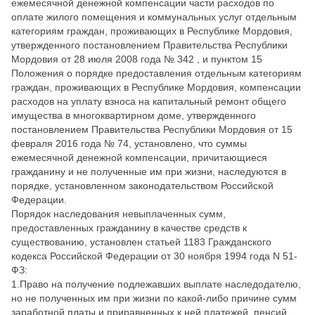
ежемесячной денежной компенсации части расходов по
оплате жилого помещения и коммунальных услуг отдельным
категориям граждан, проживающих в Республике Мордовия,
утвержденного постановлением Правительства Республики
Мордовия от 28 июля 2008 года № 342 , и пунктом 15
Положения о порядке предоставления отдельным категориям
граждан, проживающих в Республике Мордовия, компенсации
расходов на уплату взноса на капитальный ремонт общего
имущества в многоквартирном доме, утвержденного
постановлением Правительства Республики Мордовия от 15
февраля 2016 года № 74, установлено, что суммы
ежемесячной денежной компенсации, причитающиеся
гражданину и не полученные им при жизни, наследуются в
порядке, установленном законодательством Российской
Федерации.
Порядок наследования невыплаченных сумм,
предоставленных гражданину в качестве средств к
существованию, установлен статьей 1183 Гражданского
кодекса Российской Федерации от 30 ноября 1994 года N 51-
ФЗ:
1.Право на получение подлежавших выплате наследодателю,
но не полученных им при жизни по какой-либо причине сумм
заработной платы и приравненных к ней платежей, пенсий,