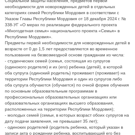
Социальной защиты населения, предметов первой
необходимости для новорожденных детей в отдельных
категориях семей Республики Мордовия в соответствии с
Указом Главы Республики Мордовия от 18 декабря 2024 г. №
338-УГ «О мерах по реализации федерального проекта
«Многодетная семья» национального проекта «Семья» в
Республике Мордовия».
Предметы первой необходимости для новорожденных детей в
возрасте от 0 до 1,5 лет предоставляются во временное
пользование на безвозмездной основе гражданам из числа:
- студенческих семей (семья, состоящая из супругов
(одинокого родителя) и их (его) ребенка (детей), в которой
оба супруга (одинокий родитель) проживают (проживает) на
территории Республики Мордовия и один из супругов либо
оба супруга обучаются (обучается) по очной форме обучения
по основным образовательным программам в
профессиональных образовательных организациях или
образовательных организациях высшего образования,
расположенных на территории Республики Мордовия);
- молодых семей (семьи, в которых возраст обоих супругов на
дату подачи заявления, не превышает 35 лет);
- одиноких родителей (родитель ребенка, который указан в
записи акта о рождении ребенка, воспитывающий его без