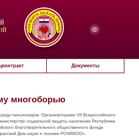
чанию
-
цконтракт
Документы
му многоборью
реди пенсионеров. Организаторами VII Всероссийского
инистерство социальной защиты населения Республики
йского благотворительного общественного фонда
аранский Дом науки и техники РСНИИОО».