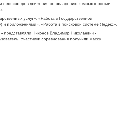
а и пенсионеров движения по овладению компьютерными
е.
рственных услуг», «Работа в Государственной
) и приложениями», «Работа в поисковой системе Яндекс».
» представляли Никонов Владимир Николаевич -
зователь. Участники соревнования получили массу