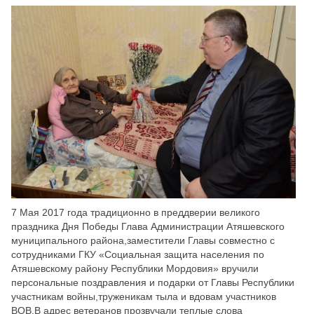
Скрыть
Ч/б
Настройки по умолчанию
7 Мая 2017 года традиционно в преддверии великого
праздника Дня Победы Глава Администрации Атяшевского
муниципального района,заместители Главы совместно с
сотрудниками ГКУ «Социальная защита населения по
Атяшевскому району Республики Мордовия» вручили
персональные поздравления и подарки от Главы Республики
участникам войны,труженикам тыла и вдовам участников
ВОВ.В адрес ветеранов прозвучали теплые слова