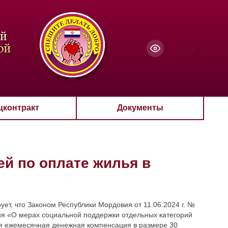
чанию
-
цконтракт
Документы
й по оплате жилья в
т, что Законом Республики Мордовия от 11.06.2024 г. №
вия «О мерах социальной поддержки отдельных категорий
я ежемесячная денежная компенсация в размере 30