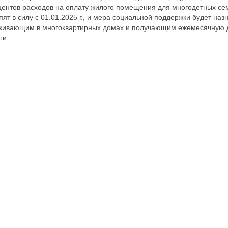
центов расходов на оплату жилого помещения для многодетных се
пят в силу с 01.01.2025 г., и мера социальной поддержки будет н
живающим в многоквартирных домах и получающим ежемесячную д
ги.