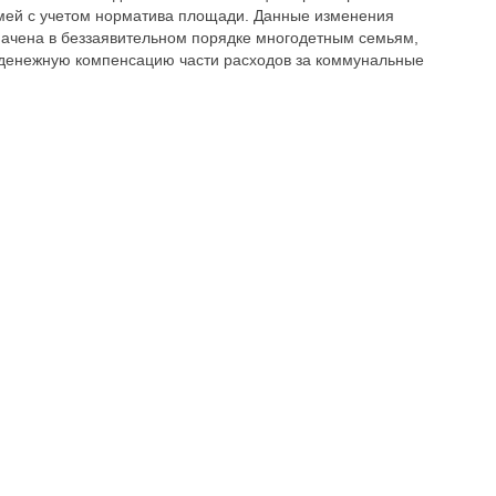
мей с учетом норматива площади. Данные изменения
азначена в беззаявительном порядке многодетным семьям,
енежную компенсацию части расходов за коммунальные