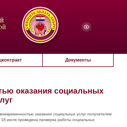
чанию
-
цконтракт
Документы
тью оказания социальных
луг
своевременностью оказания социальных услуг получателям
 18 июля проведена проверка работы социальных