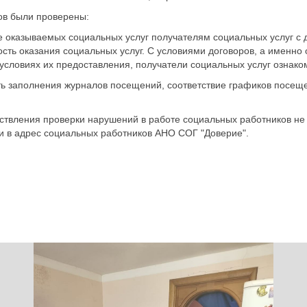
ов были проверены:
ие оказываемых социальных услуг получателям социальных услуг с 
сть оказания социальных услуг. С условиями договоров, а именно о
 условиях их предоставления, получатели социальных услуг ознако
ть заполнения журналов посещений, соответствие графиков посещ
ствления проверки нарушений в работе социальных работников не
и в адрес социальных работников АНО СОГ "Доверие".