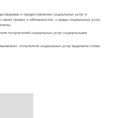
договорами о предоставлении социальных услуг и
 своих правах и обязанностях, о видах социальных услуг,
млены;
ения получателей социальных услуг социальными
 выявлено, получатели социальных услуг выразили слова