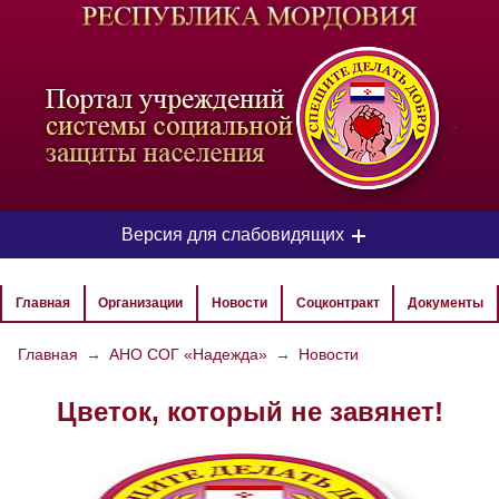
-
Версия для слабовидящих
ЦВЕТОВАЯ СХЕМА
Главная
Организации
Новости
Соцконтракт
Документы
Aa
Aa
Aa
Главная
→
АНО СОГ «Надежда»
→
Новости
РАЗМЕР ТЕКСТА
Цветок, который не завянет!
Aa
Aa
Aa
ИЗОБРАЖЕНИЯ