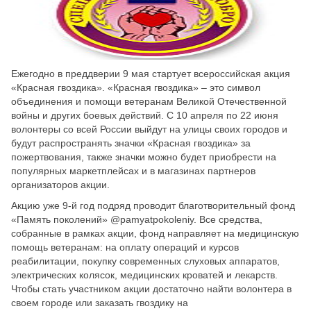
Скрыть
Ч/б
Настройки по умолчанию
Ежегодно в преддверии 9 мая стартует всероссийская акция
«Красная гвоздика». «Красная гвоздика» – это символ
объединения и помощи ветеранам Великой Отечественной
войны и других боевых действий. C 10 апреля по 22 июня
волонтеры со всей России выйдут на улицы своих городов и
будут распространять значки «Красная гвоздика» за
пожертвования, также значки можно будет приобрести на
популярных маркетплейсах и в магазинах партнеров
организаторов акции.
Акцию уже 9-й год подряд проводит благотворительный фонд
«Память поколений» @pamyatpokoleniy. Все средства,
собранные в рамках акции, фонд направляет на медицинскую
помощь ветеранам: на оплату операций и курсов
реабилитации, покупку современных слуховых аппаратов,
электрических колясок, медицинских кроватей и лекарств.
Чтобы стать участником акции достаточно найти волонтера в
своем городе или заказать гвоздику на