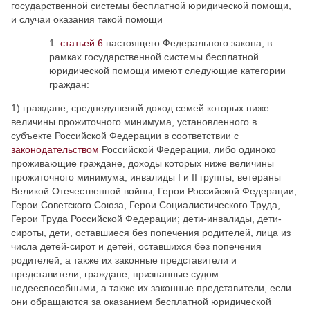
государственной системы бесплатной юридической помощи,
и случаи оказания такой помощи
статьей 6
настоящего Федерального закона, в
рамках государственной системы бесплатной
юридической помощи имеют следующие категории
граждан:
1) граждане, среднедушевой доход семей которых ниже
величины прожиточного минимума, установленного в
субъекте Российской Федерации в соответствии с
законодательством
Российской Федерации, либо одиноко
проживающие граждане, доходы которых ниже величины
прожиточного минимума; инвалиды I и II группы; ветераны
Великой Отечественной войны, Герои Российской Федерации,
Герои Советского Союза, Герои Социалистического Труда,
Герои Труда Российской Федерации; дети-инвалиды, дети-
сироты, дети, оставшиеся без попечения родителей, лица из
числа детей-сирот и детей, оставшихся без попечения
родителей, а также их законные представители и
представители; граждане, признанные судом
недееспособными, а также их законные представители, если
они обращаются за оказанием бесплатной юридической