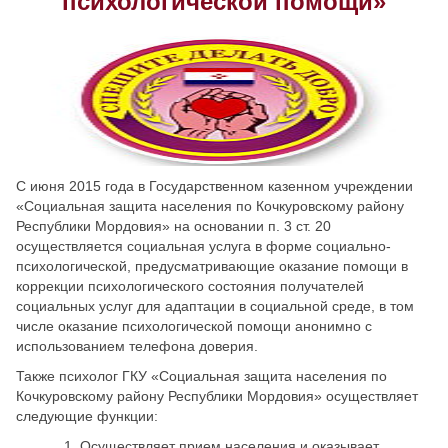
психологической помощи»
Скрыть
Ч/б
Настройки по умолчанию
С июня 2015 года в Государственном казенном учреждении
«Социальная защита населения по Кочкуровскому району
Республики Мордовия» на основании п. 3 ст. 20
осуществляется социальная услуга в форме социально-
психологической, предусматривающие оказание помощи в
коррекции психологического состояния получателей
социальных услуг для адаптации в социальной среде, в том
числе оказание психологической помощи анонимно с
использованием телефона доверия.
Также психолог ГКУ «Социальная защита населения по
Кочкуровскому району Республики Мордовия» осуществляет
следующие функции:
1. Осуществляет прием населения и оказывает