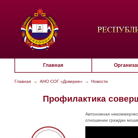
ЦВЕТО
Aa
Главная
Организа
Главная
→
АНО СОГ «Доверие»
→
Новости
Профилактика соверш
Автономная некоммерчес
отношении граждан моше