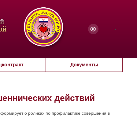
чанию
-
цконтракт
Документы
шеннических действий
нформирует о роликах по профилактике совершения в