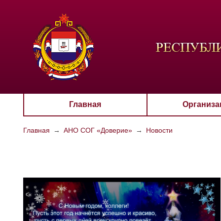
ЦВЕТО
Aa
Главная
Организа
Главная
→
АНО СОГ «Доверие»
→
Новости