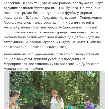
коллективы и солисты Дубенского района, прозвучал концерт
ведущих артистов музтеатра им. И.М. Яушева. На стадионе
прошло открытие Летнего турнира по футболу (играли
команды сел Дубенки – Ардатово, Кочкурово – Поводимово).
Состоялись спортивные состязания и игры для гостей и
жителей района «Крепкий орешек!» (армреслинг, гиревой
спорт, шахматный и шашечный турниры, велогонки). Была
организована развлекательная поляна для детей – детские
аттракционы «Веселая карусель» (надувные батуты, качели,
электромобили, попкорн, сладкая вата).
Делегация нашего учреждения, совместно с получателями
социальных услуг приняли участие в праздничных
мероприятиях, посвященных Дню образования Дубенского
муниципального района.