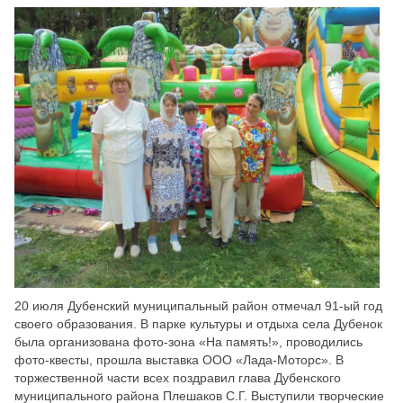
Скрыть
Ч/б
Настройки по умолчанию
20 июля Дубенский муниципальный район отмечал 91-ый год
своего образования. В парке культуры и отдыха села Дубенок
была организована фото-зона «На память!», проводились
фото-квесты, прошла выставка ООО «Лада-Моторс». В
торжественной части всех поздравил глава Дубенского
муниципального района Плешаков С.Г. Выступили творческие