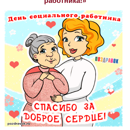
работника!»
Скрыть
Ч/б
Настройки по умолчанию