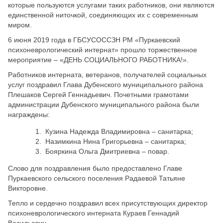
которые пользуются услугами таких работников, они являются
единственной ниточкой, соединяющих их с современным
миром.
6 июня 2019 года в ГБСУСОССЗН РМ «Пуркаевский
психоневрологический интернат» прошло торжественное
мероприятие – «ДЕНЬ СОЦИАЛЬНОГО РАБОТНИКА!».
Работников интерната, ветеранов, получателей социальных
услуг поздравил Глава Дубенского муниципального района
Плешаков Сергей Геннадьевич. Почетными грамотами
администрации Дубенского муниципального района были
награждены:
Кузина Надежда Владимировна – санитарка;
Назимкина Нина Григорьевна – санитарка;
Бояркина Ольга Дмитриевна – повар.
Слово для поздравления было предоставлено Главе
Пуркаевского сельского поселения Радаевой Татьяне
Викторовне.
Тепло и сердечно поздравил всех присутствующих директор
психоневрологического интерната Кураев Геннадий
Васильевич.