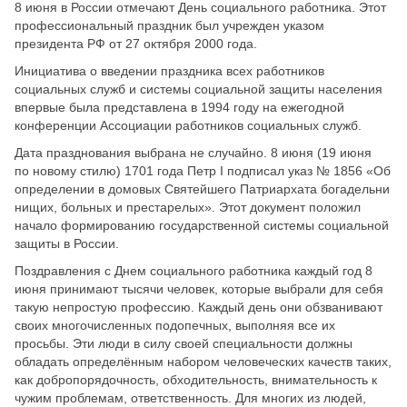
8 июня в России отмечают День социального работника. Этот
профессиональный праздник был учрежден указом
президента РФ от 27 октября 2000 года.
Инициатива о введении праздника всех работников
социальных служб и системы социальной защиты населения
впервые была представлена в 1994 году на ежегодной
конференции Ассоциации работников социальных служб.
Дата празднования выбрана не случайно. 8 июня (19 июня
по новому стилю) 1701 года Петр I подписал указ № 1856 «Об
определении в домовых Святейшего Патриархата богадельни
нищих, больных и престарелых». Этот документ положил
начало формированию государственной системы социальной
защиты в России.
Поздравления с Днем социального работника каждый год 8
июня принимают тысячи человек, которые выбрали для себя
такую непростую профессию. Каждый день они обзванивают
своих многочисленных подопечных, выполняя все их
просьбы. Эти люди в силу своей специальности должны
обладать определённым набором человеческих качеств таких,
как добропорядочность, обходительность, внимательность к
чужим проблемам, ответственность. Для многих из людей,