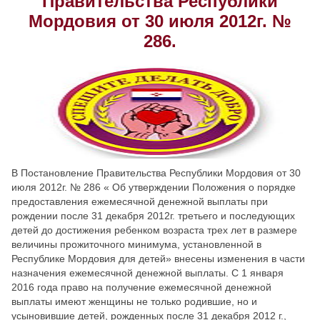
Правительства Республики
Мордовия от 30 июля 2012г. №
Скрыть
Ч/б
286.
Настройки по умолчанию
В Постановление Правительства Республики Мордовия от 30
июля 2012г. № 286 « Об утверждении Положения о порядке
предоставления ежемесячной денежной выплаты при
рождении после 31 декабря 2012г. третьего и последующих
детей до достижения ребенком возраста трех лет в размере
величины прожиточного минимума, установленной в
Республике Мордовия для детей» внесены изменения в части
назначения ежемесячной денежной выплаты. С 1 января
2016 года право на получение ежемесячной денежной
выплаты имеют женщины не только родившие, но и
усыновившие детей, рожденных после 31 декабря 2012 г.,