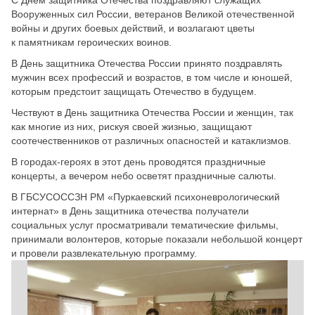
Вооруженных сил России, ветеранов Великой отечественной
войны и других боевых действий, и возлагают цветы
к памятникам героических воинов.
В День защитника Отечества России принято поздравлять
мужчин всех профессий и возрастов, в том числе и юношей,
которым предстоит защищать Отечество в будущем.
Чествуют в День защитника Отечества России и женщин, так
как многие из них, рискуя своей жизнью, защищают
соотечественников от различных опасностей и катаклизмов.
В городах-героях в этот день проводятся праздничные
концерты, а вечером небо осветят праздничные салюты.
В ГБСУСОССЗН РМ «Пуркаевский психоневрологический
интернат» в День защитника отечества получатели
социальных услуг просматривали тематические фильмы,
принимали волонтеров, которые показали небольшой концерт
и провели развлекательную программу.