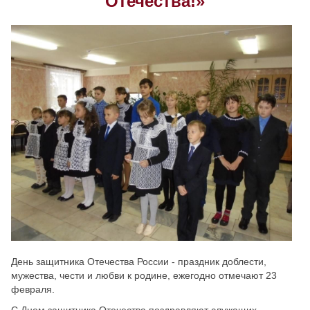
Отечества!»
Скрыть
Ч/б
Настройки по умолчанию
День защитника Отечества России - праздник доблести,
мужества, чести и любви к родине, ежегодно отмечают 23
февраля.
С Днем защитника Отечества поздравляют служащих