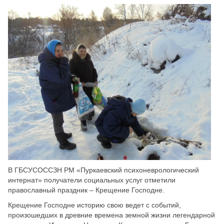
Скрыть
Ч/б
Настройки по умолчанию
В ГБСУСОССЗН РМ «Пуркаевский психоневрологический
интернат» получатели социальных услуг отметили
православный праздник – Крещение Господне.
Крещение Господне историю свою ведет с событий,
произошедших в древние времена земной жизни легендарной