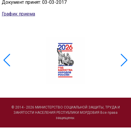
Документ принят: 03-03-2017
ГОЛОС
График приема
🔊 Включить озвучивание
Настройки по умолчанию
Настройки по умолчанию
© 2014 - 2026 МИНИСТЕРСТВО СОЦИАЛЬНОЙ ЗАЩИТЫ, ТРУДА И
ЗАНЯТОСТИ НАСЕЛЕНИЯ РЕСПУБЛИКИ МОРДОВИЯ Все права
защищены.