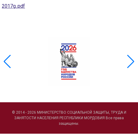
ГОЛОС
2017g..pdf
🔊 Включить озвучивание
Настройки по умолчанию
Настройки по умолчанию
© 2014 - 2026 МИНИСТЕРСТВО СОЦИАЛЬНОЙ ЗАЩИТЫ, ТРУДА И
ЗАНЯТОСТИ НАСЕЛЕНИЯ РЕСПУБЛИКИ МОРДОВИЯ Все права
защищены.