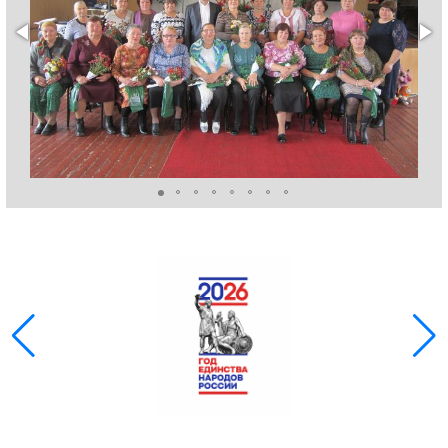
ГОЛОС
🔊 Включить озвучивание
Настройки по умолчанию
Настройки по умолчанию