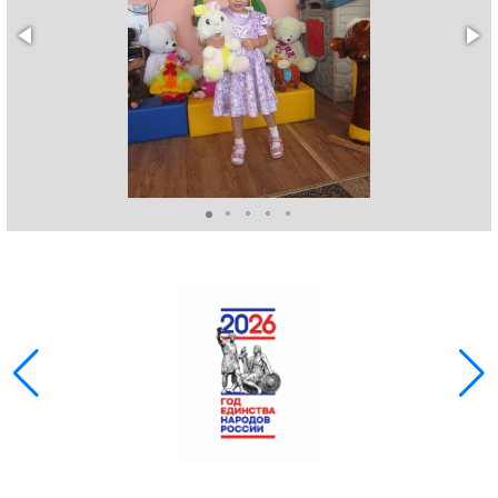
ГОЛОС
🔊 Включить озвучивание
Настройки по умолчанию
Настройки по умолчанию