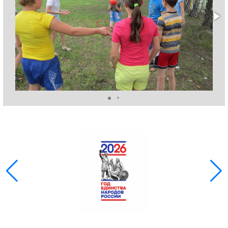
ГОЛОС
🔊 Включить озвучивание
Настройки по умолчанию
Настройки по умолчанию