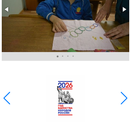
ГОЛОС
🔊 Включить озвучивание
Настройки по умолчанию
Настройки по умолчанию