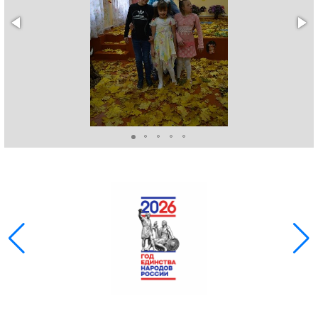
ГОЛОС
🔊 Включить озвучивание
Настройки по умолчанию
Настройки по умолчанию