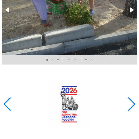
ГОЛОС
🔊 Включить озвучивание
Настройки по умолчанию
Настройки по умолчанию