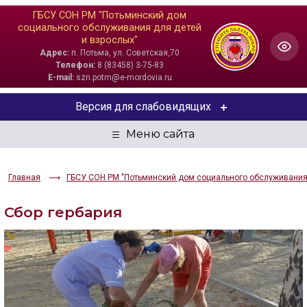
ГБСУ СОН РМ "Потьминский дом
социального обслуживания для детей
и взрослых"
Адрес:
п. Потьма, ул. Советская,70
Телефон:
8 (83458) 3-75-83
E-mail:
szn.potm@e-mordovia.ru
Версия для слабовидящих
ЦВЕТОВАЯ СХЕМА
Aa
Aa
Aa
Главная
ГБСУ СОН РМ "Потьминский дом социального обслуживания 
РАЗМЕР ТЕКСТА
Сбор гербария
Aa
Aa
Aa
ИЗОБРАЖЕНИЯ
Скрыть
Ч/б