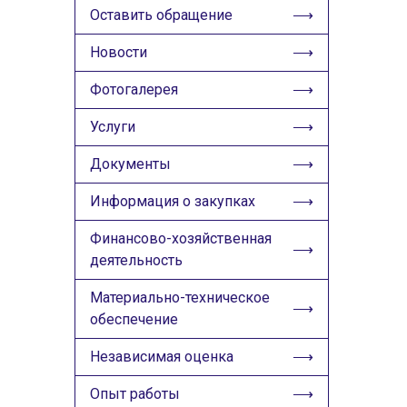
ИЗОБРАЖЕНИЯ
Оставить обращение
Скрыть
Ч/б
Новости
Фотогалерея
ГОЛОС
Услуги
🔊 Включить озвучивание
Документы
Настройки по умолчанию
Информация о закупках
Настройки по умолчанию
Финансово-хозяйственная
деятельность
Материально-техническое
обеспечение
Независимая оценка
Опыт работы