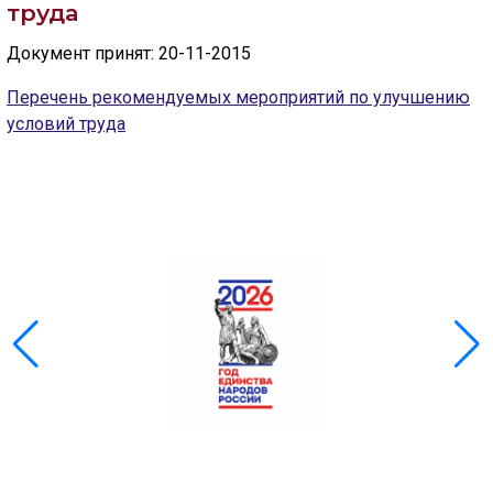
Скрыть
Ч/б
труда
Документ принят: 20-11-2015
ГОЛОС
Перечень рекомендуемых мероприятий по улучшению
🔊 Включить озвучивание
условий труда
Настройки по умолчанию
Настройки по умолчанию