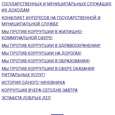
ГОЛОС
ГОСУДАРСТВЕННЫХ И МУНИЦИПАЛЬНЫХ СЛУЖАЩИХ
ИХ ДОХОДАМ
🔊 Включить озвучивание
КОНФЛИКТ ИНТЕРЕСОВ НА ГОСУДАРСТВЕННОЙ И
МУНИЦИПАЛЬНОЙ СЛУЖБЕ
Настройки по умолчанию
МЫ ПРОТИВ КОРРУПЦИИ В ЖИЛИЩНО-
КОММУНАЛЬНОЙ СФЕРЕ!
Настройки по умолчанию
МЫ ПРОТИВ КОРРУПЦИИ В ЗДРАВООХРАНЕНИИ!
МЫ ПРОТИВ КОРРУПЦИИ НА ДОРОГАХ!
МЫ ПРОТИВ КОРРУПЦИИ В ОБРАЗОВАНИИ!
МЫ ПРОТИВ КОРРУПЦИИ В СФЕРЕ ОКАЗАНИЯ
РИТУАЛЬНЫХ УСЛУГ!
ИСТОРИЯ ОДНОГО ЧИНОВНИКА
КОРРУПЦИЯ ВЧЕРА-СЕГОДНЯ-ЗАВТРА
ЭСТАФЕТА ДОБРЫХ ДЕЛ