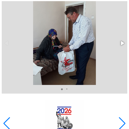
ГОЛОС
🔊 Включить озвучивание
Настройки по умолчанию
Настройки по умолчанию