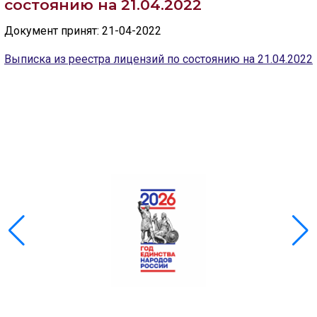
состоянию на 21.04.2022
Скрыть
Ч/б
Документ принят: 21-04-2022
Выписка из реестра лицензий по состоянию на 21.04.2022
ГОЛОС
🔊 Включить озвучивание
Настройки по умолчанию
Настройки по умолчанию