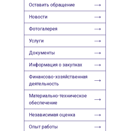
ИЗОБРАЖЕНИЯ
Оставить обращение
Скрыть
Ч/б
Новости
Фотогалерея
ГОЛОС
Услуги
🔊 Включить озвучивание
Документы
Настройки по умолчанию
Информация о закупках
Настройки по умолчанию
Финансово-хозяйственная
деятельность
Материально-техническое
обеспечение
Независимая оценка
Опыт работы