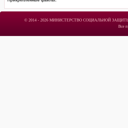
Скрыть
Ч/б
© 2014 - 2026 МИНИСТЕРСТВО СОЦИАЛЬНОЙ ЗАЩИ
Настройки по умолчанию
Все 